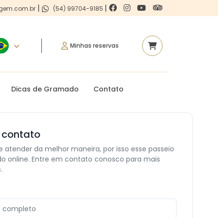
|
|
gem.com.br
(54) 99704-9185
Minhas reservas
Dicas de Gramado
Contato
 contato
 atender da melhor maneira, por isso esse passeio
do online. Entre em contato conosco para mais
.