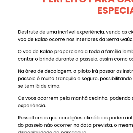
ESPECI
Desfrute de uma incrível experiência, vendo as c
voo de Balão ocorre nos interiores da Serra Gaúc
O voo de Balão proporciona a toda a família lem
contar o brinde durante o passeio, assim como os 
Na área de decolagem, o piloto irá passar as ins
passeio é muito tranquilo e seguro, possibilitan
se tem lá de cima.
Os voos ocorrem pela manhã cedinho, podendo se
experiência.
Ressaltamos que condições climáticas podem inte
do passeio não ocorrer na data prevista, o me
disponibilidade do passageiro.