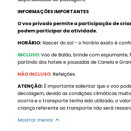
INFORMAÇÕES IMPORTANTES
O voo privado permite a participação de cri
podem participar da atividade.
HORÁRIO:
Nascer do sol - o horário exato é conf
INCLUSO:
Voo de Balão, brinde com espumante, fo
partindo dos hoteis e pousadas de Canela e Gra
NÃO INCLUSO
: Refeições.
ATENÇÃO:
É importante salientar que o voo po
decolagem, devido as condições climáticas muit
ocorra e o transporte tenha sido utilizado, o valo
criança referente ao transporte não será ressarc
Mostrar menos