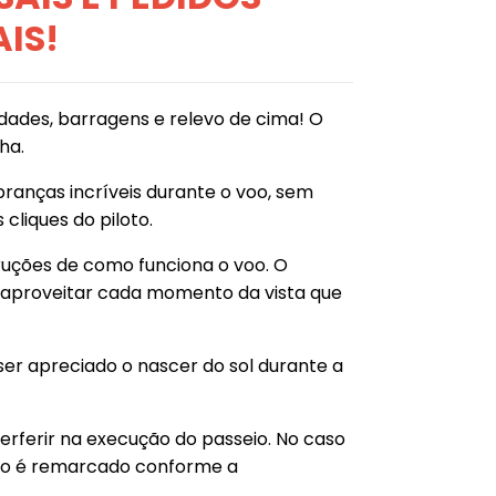
AIS!
idades, barragens e relevo de cima! O
ha.
branças incríveis durante o voo, sem
cliques do piloto.
truções de como funciona o voo. O
do aproveitar cada momento da vista que
r apreciado o nascer do sol durante a
rferir na execução do passeio. No caso
smo é remarcado conforme a