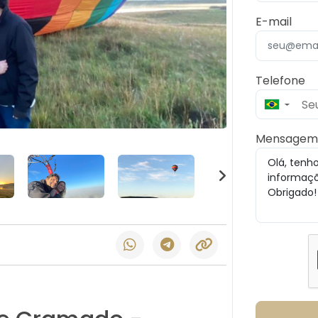
E-mail
Telefone
▼
Mensage