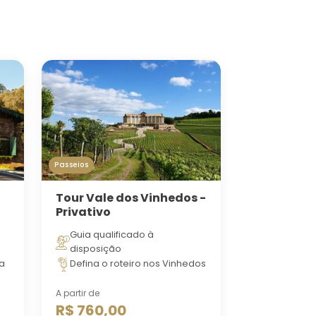
Passeios
Tour Vale dos Vinhedos -
Privativo
Guia qualificado à
disposição
ta
Defina o roteiro nos Vinhedos
A partir de
R$ 760,00