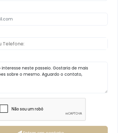
m
Entrar em contato