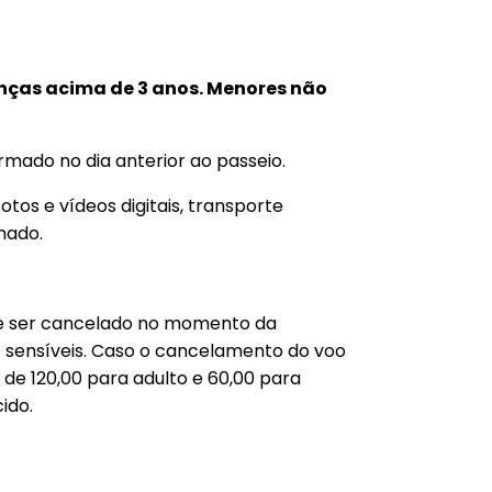
anças acima de 3 anos. Menores não
irmado no dia anterior ao passeio.
tos e vídeos digitais, transporte
mado.
de ser cancelado no momento da
o sensíveis. Caso o cancelamento do voo
r de 120,00 para adulto e 60,00 para
ido.