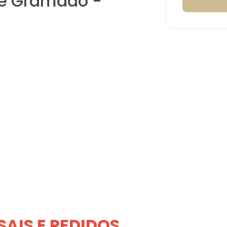
de Gramado -
SAIS E PEDIDOS