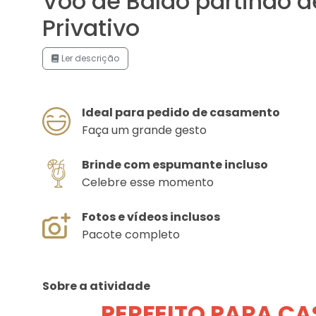
Voo de Balão partindo 
Privativo
Ler descrição
Ideal para pedido de casamento
Faça um grande gesto
Brinde com espumante incluso
Celebre esse momento
Fotos e vídeos inclusos
Pacote completo
Sobre a atividade
PERFEITO PARA CA