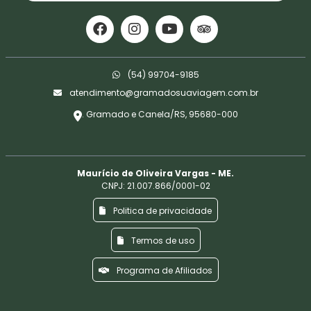
(54) 99704-9185
atendimento@gramadosuaviagem.com.br
. Gramado e Canela/RS, 95680-000
Maurício de Oliveira Vargas - ME.
CNPJ: 21.007.866/0001-02
Politica de privacidade
Termos de uso
Programa de Afiliados